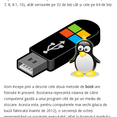
7, 8, 8.1, 10), atât versiunile pe 32 de biți cât și cele pe 64 de biți.
Vom începe prin a descrie cele două metode de
boot
-are
folosite în prezent. Bootarea reprezintă rularea de către
computerul gazdă a unui program citit de pe un mediu de
stocare. Acesta este, pentru computerele mai vechi (placa de
bază fabricată înainte de 2012), o secvență de octeți
reprezentând un program executabil, aflat la începutul mediului