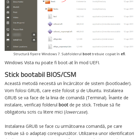
Structură fișiere Windows 7. Subfolderul
boot
trebuie copiat în
efi
.
Windows Vista nu poate fi boot-at în mod UEFI.
Stick bootabil BIOS/CSM
Această metodă necesită un încărcător de sistem (bootloader).
Vom folosi GRUB, care este folosit și de Ubuntu. Instalarea
GRUB se va face de la linia de comandă (Terminal). Înainte de
instalare, verificați folderul
boot
de pe stick. Trebuie să fie
obligatoriu scris cu litere mici (
lowercase
).
Instalarea GRUB se face cu următoarea comandă, pe care
trebuie să o adaptați corespunzător. Utilizarea unor identificatori