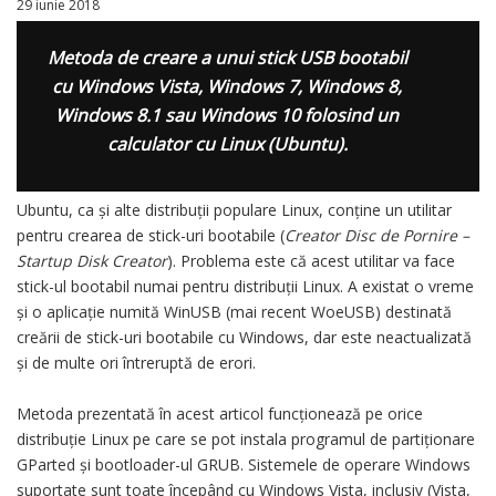
29 iunie 2018
Metoda de creare a unui stick USB bootabil
cu Windows Vista, Windows 7, Windows 8,
Windows 8.1 sau Windows 10 folosind un
calculator cu Linux (Ubuntu).
Ubuntu, ca și alte distribuții populare Linux, conține un utilitar
pentru crearea de stick-uri bootabile (
Creator Disc de Pornire –
Startup Disk Creator
). Problema este că acest utilitar va face
stick-ul bootabil numai pentru distribuții Linux. A existat o vreme
și o aplicație numită WinUSB (mai recent WoeUSB) destinată
creării de stick-uri bootabile cu Windows, dar este neactualizată
și de multe ori întreruptă de erori.
Metoda prezentată în acest articol funcționează pe orice
distribuție Linux pe care se pot instala programul de partiționare
GParted și bootloader-ul GRUB. Sistemele de operare Windows
suportate sunt toate începând cu Windows Vista, inclusiv (Vista,