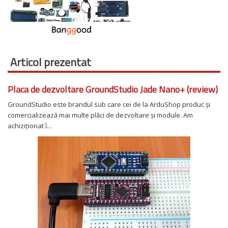
Articol prezentat
Placa de dezvoltare GroundStudio Jade Nano+ (review)
GroundStudio este brandul sub care cei de la ArduShop produc și
comercializează mai multe plăci de dezvoltare și module. Am
achiziționat î...