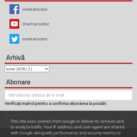
onetransistor
OneTransistor
onetransistor
Arhivă
Abonare
Verificați mail-ul pentru a confirma abonarea la postări.
Abonare
This site uses cookies from Google to deliver its services and
to analyze traffic. Your IP address and user-agent are shared
with Google along with performance and security metrics to
151,703