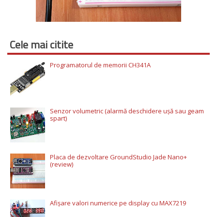
Cele mai citite
Programatorul de memorii CH341A
Senzor volumetric (alarmă deschidere ușă sau geam
spart)
Placa de dezvoltare GroundStudio Jade Nano+
(review)
Afișare valori numerice pe display cu MAX7219